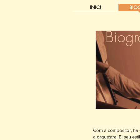
INICI
BIOG
Biogr
Com a compositor, ha es
a orquestra. El seu es